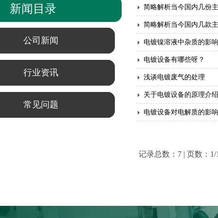
新闻目录
简略解析当今国内几份
简略解析当今国内几款
公司新闻
电镀镍溶液中杂质的影
电镀设备有哪些呀？
行业资讯
浅谈电镀废气的处理
关于电镀设备的原理介
常见问题
电镀设备对电解质的影
记录总数：7 | 页数：1/