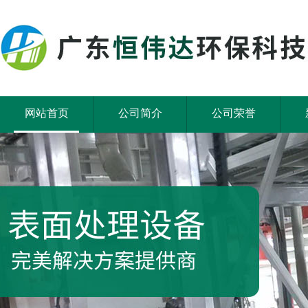
网站首页
公司简介
公司荣誉