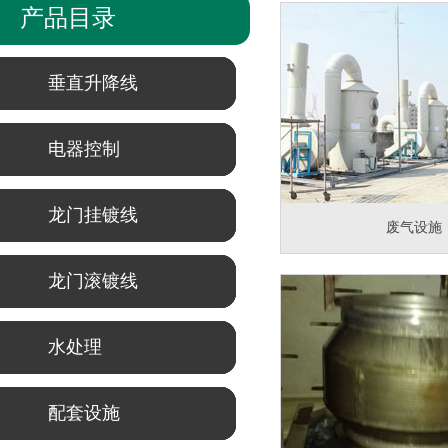
产品目录
垂直升降线
电器控制
龙门挂镀线
废气设施
龙门滚镀线
水处理
配套设施