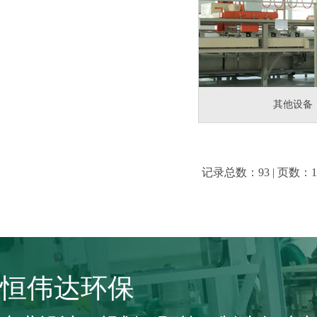
其他设备
记录总数：93 | 页数：1
恒伟达环保