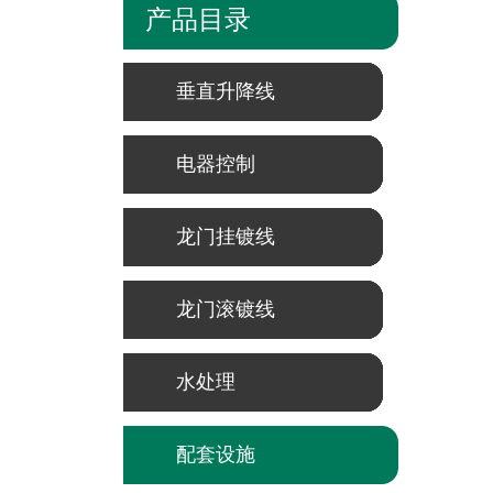
产品目录
垂直升降线
电器控制
龙门挂镀线
龙门滚镀线
水处理
配套设施